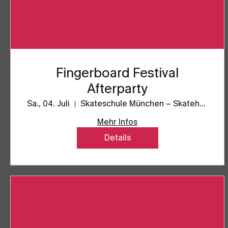
Fingerboard Festival
Afterparty
Sa., 04. Juli
Skateschule München – Skatehalle SpaceFo
Mehr Infos
Details