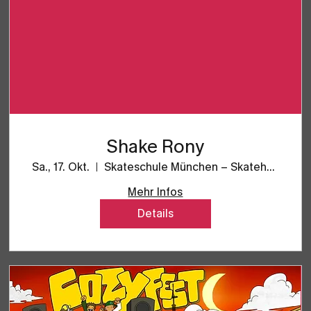
Shake Rony
Sa., 17. Okt.
Skateschule München – Skatehalle SpaceFo
Mehr Infos
Details