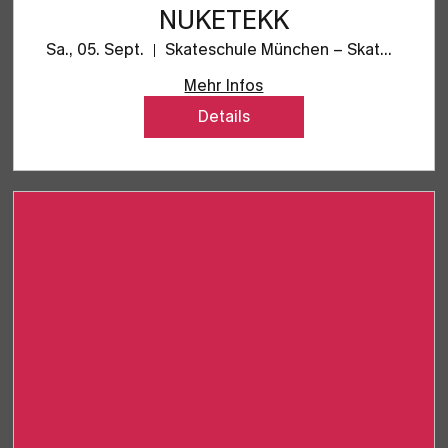
NUKETEKK
Sa., 05. Sept.
Skateschule München – Skatehalle SpaceFo
Mehr Infos
Details