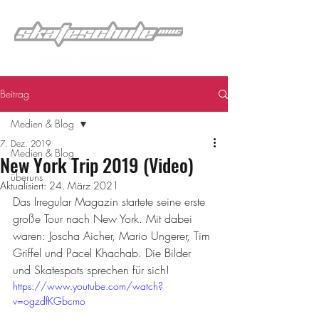
Beitrag
Medien & Blog
7. Dez. 2019
Medien & Blog
New York Trip 2019 (Video)
überuns
Aktualisiert:
24. März 2021
Das Irregular Magazin startete seine erste 
große Tour nach New York. Mit dabei 
waren: Joscha Aicher, Mario Ungerer, Tim 
Griffel und Pacel Khachab. Die Bilder 
und Skatespots sprechen für sich!
https://www.youtube.com/watch?
v=ogzdfKGbcmo