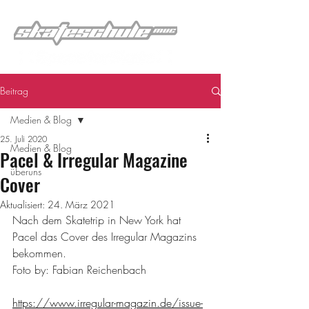
Beitrag
Medien & Blog
25. Juli 2020
Medien & Blog
Pacel & Irregular Magazine
überuns
Cover
Aktualisiert:
24. März 2021
Nach dem Skatetrip in New York hat 
Pacel das Cover des Irregular Magazins 
bekommen.
Foto by: Fabian Reichenbach
https://www.irregular-magazin.de/issue-