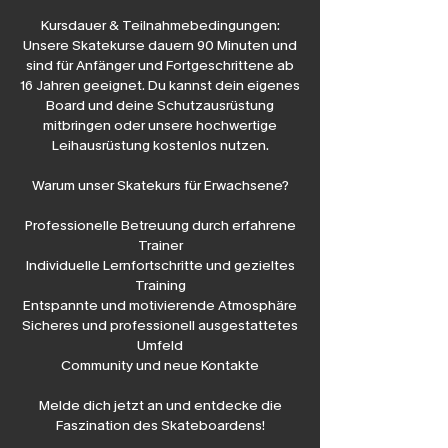
Kursdauer & Teilnahmebedingungen:
Unsere Skatekurse dauern 90 Minuten und
sind für Anfänger und Fortgeschrittene ab
16 Jahren geeignet. Du kannst dein eigenes
Board und deine Schutzausrüstung
mitbringen oder unsere hochwertige
Leihausrüstung kostenlos nutzen.
Warum unser Skatekurs für Erwachsene?
Professionelle Betreuung durch erfahrene
Trainer
Individuelle Lernfortschritte und gezieltes
Training
Entspannte und motivierende Atmosphäre
Sicheres und professionell ausgestattetes
Umfeld
Community und neue Kontakte
Melde dich jetzt an und entdecke die
Faszination des Skateboardens!