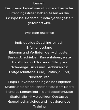
Lernen:
Da unsere Teilnehmer oft unterschiedliche
Erfahrungsstufen haben, teilen wir die
Gruppe bei Bedarf auf, damit jeder gezielt
gefördert wird.
Was dich erwartet:
Individuelles Coaching je nach
Erfahrungsstand
Erlernen und Vertiefen der wichtigsten
Basics: Anschieben, Kurvenfahren, erste
Flat-Tricks und Skaten auf Rampen
Schwierige Tricks und Techniken für
Fortgeschrittene: Ollie, Kickflip, 50-50,
Nosetab, etc.
Tipps zur Verbesserung deines eigenen
Styles und deiner Sicherheit auf dem Board
Sicheres Lernumfeld in der SpaceForSkate
Skatehalle mit vielseitigen Obstacles
Gemeinschaftliches und motivierendes
Training