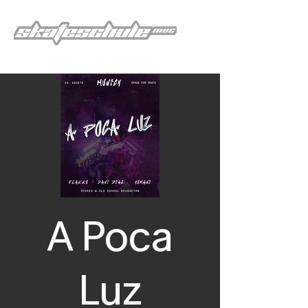
A Poca
Luz